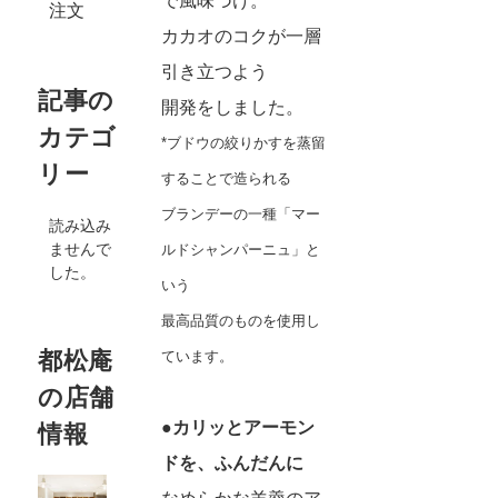
で風味づけ。
注文
カカオのコクが一層
引き立つよう
記事の
開発をしました。
カテゴ
*ブドウの絞りかすを蒸留
リー
することで造られる
ブランデーの一種「マー
読み込み
ませんで
ルドシャンパーニュ」と
した。
いう
最高品質のものを使用し
都松庵
ています。
の店舗
●カリッとアーモン
情報
ドを、ふんだんに