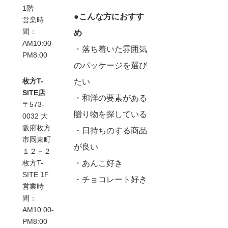
1階
●こんな方におすす
営業時
間：
め
AM10:00-
・落ち着いた雰囲気
PM8:00
のパッケージを選び
枚方T-
たい
SITE店
・和洋の要素がある
〒573-
贈り物を探している
0032 大
阪府枚方
・日持ちのする商品
市岡東町
が良い
１２－２
・あんこ好き
枚方T-
SITE 1F
・チョコレート好き
営業時
間：
AM10:00-
PM8:00