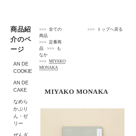
商品紹
>>>
全ての
>>>
トップへ戻る
商品
介のペ
>>>
定番商
ージ
品
>>>
も
なか
>>>
MIYAKO
AN DE
MONAKA
COOKIE
AN DE
CAKE
MIYAKO MONAKA
なめら
かぷり
ん・ゼ
リー
ぜんざ