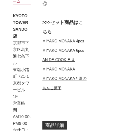
ーム
◎
KYOTO
>>>セット商品はこ
TOWER
SANDO
ちら
店
MIYAKO MONAKA 4pcs
京都市下
京区烏丸
MIYAKO MONAKA 6pcs
通七条下
AN DE COOKIE ＆
ル
MIYAKO MONAKA
東塩小路
町 721-1
MIYAKO MONAKAと夏の
京都タワ
あんこ菓子
ービル
1F
営業時
間：
AM10:00-
PM9:00
商品詳細
定休日：