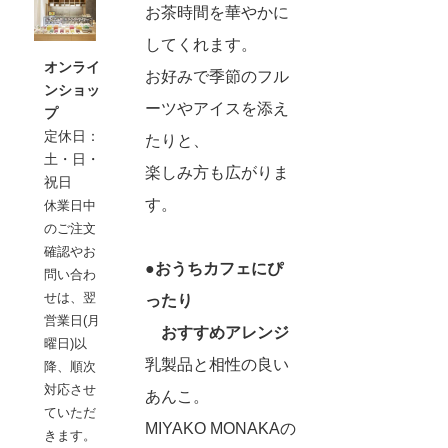
お茶時間を華やかに
してくれます。
オンライ
お好みで季節のフル
ンショッ
ーツやアイスを添え
プ
定休日：
たりと、
土・日・
楽しみ方も広がりま
祝日
す。
休業日中
のご注文
確認やお
●おうちカフェにぴ
問い合わ
せは、翌
ったり
営業日(月
おすすめアレンジ
曜日)以
乳製品と相性の良い
降、順次
対応させ
あんこ。
ていただ
MIYAKO MONAKAの
きます。