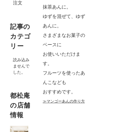
注文
抹茶あんに。
ゆずを混ぜて、ゆず
記事の
あんに。
さまざまなお菓子の
カテゴ
ベースに
リー
お使いいただけま
読み込み
す。
ませんで
した。
フルーツを使ったあ
んこなども
おすすめです。
都松庵
≫マンゴーあんの作り方
の店舗
情報