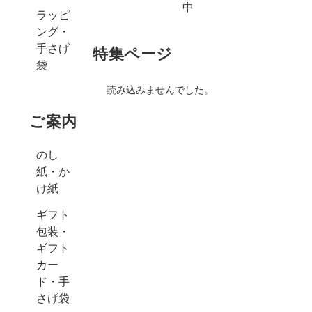
中
ラッピ
ング・
手さげ
特集ページ
袋
読み込みませんでした。
ご案内
のし
紙・か
け紙
ギフト
包装・
ギフト
カー
ド・手
さげ袋