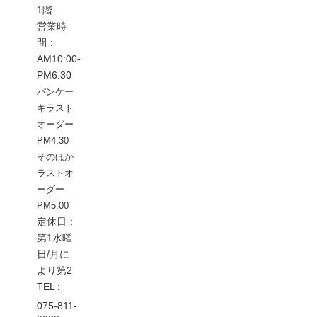
1階
営業時
間：
AM10:00-
PM6:30
パンケー
キラスト
オーダー
PM4:30
そのほか
ラストオ
ーダー
PM5:00
定休日：
第1水曜
日/月に
より第2
TEL :
075-811-