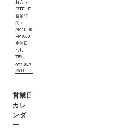
枚方T-
SITE 1F
営業時
間：
AM10:00-
PM8:00
定休日：
なし
TEL :
072-843-
2511
営業日
カレ
ンダ
ー