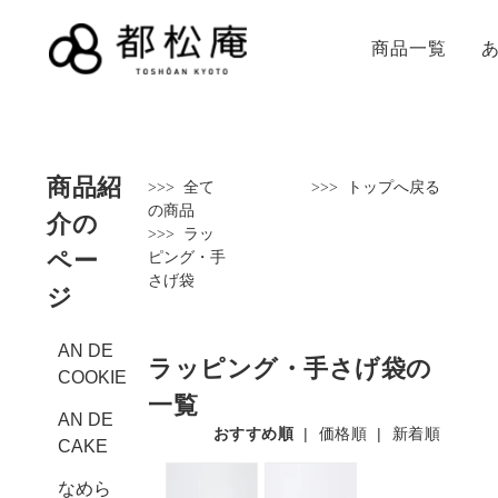
商品一覧
商品紹
>>>
全て
>>>
トップへ戻る
の商品
介の
>>> ラッ
ペー
ピング・手
さげ袋
ジ
AN DE
ラッピング・手さげ袋の
COOKIE
一覧
AN DE
おすすめ順
|
価格順
|
新着順
CAKE
なめら