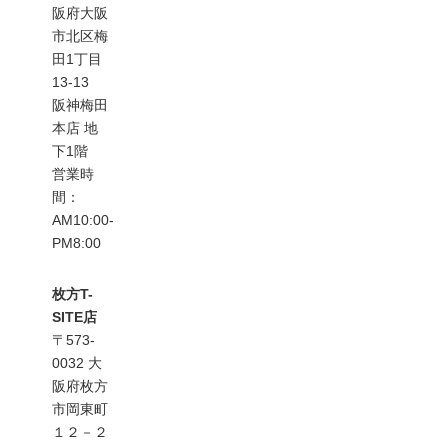
阪府大阪
市北区梅
田1丁目
13-13
阪神梅田
本店 地
下1階
営業時
間：
AM10:00-
PM8:00
枚方T-
SITE店
〒573-
0032 大
阪府枚方
市岡東町
１２－２