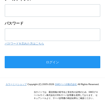
パスワード
パスワードを忘れた方はこちら
カラーミーショップ
Copyright (C) 2005-2026
GMOペパボ株式会社
All Rights Reserved.
当サイトでは、通信情報の暗号化と実在性の証明のため、GMOグロ
ーバルサイン株式会社のSSLサーバ証明書を使用しております。 セ
キュアシールより、サーバ証明書の検証結果をご確認ください。